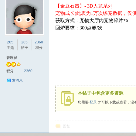
【金豆石器】- 3D人龙系列
宠物成长(此表为1万次练宠数据，仅供
获取方式：宠物大厅内宠物碎片*6
回炉要求：300点券/次
sc
265
285
2360
主题
帖子
积分
管理员
积分
2360
发消息
本帖子中包含更多资源
uz!
您需要
登录
才可以下载或查看，没
回复