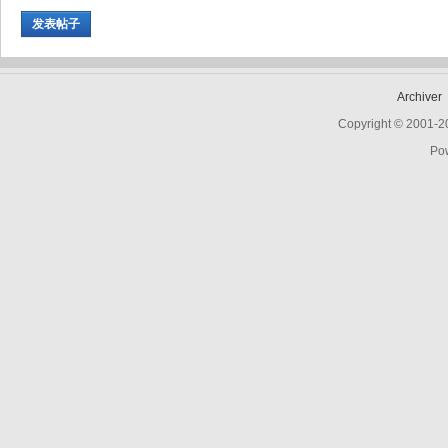
发表帖子
Archiver
Copyright © 2001-
Po