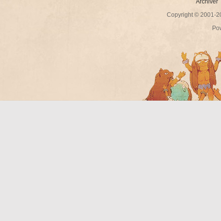
Archiver
Copyright © 2001-
Po
Bo
ar