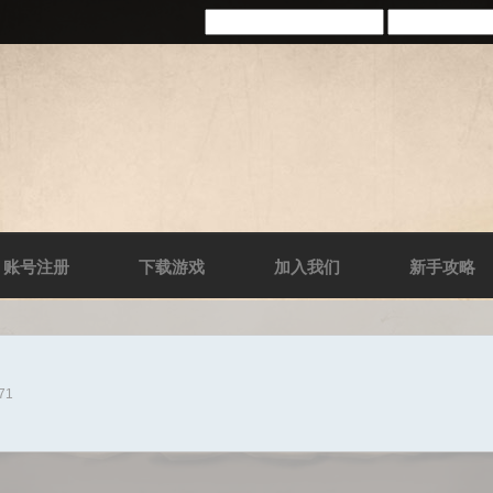
账号注册
下载游戏
加入我们
新手攻略
271