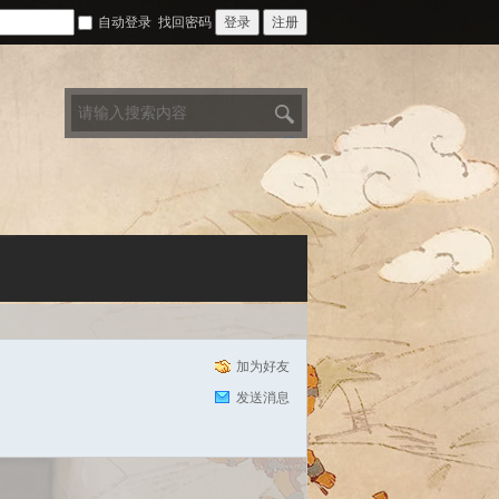
自动登录
找回密码
登录
注册
搜
索
加为好友
发送消息