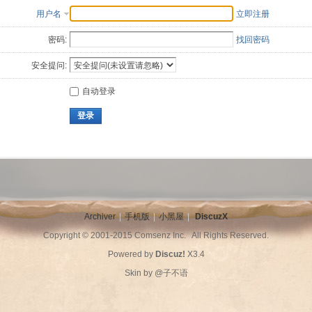
用户名
立即注册
密码:
找回密码
安全提问:
自动登录
登录
Archiver
|
手机版
|
小黑屋
|
DiscuzX
Copyright © 2001-2015
Comsenz Inc.
All Rights Reserved.
Powered by
Discuz!
X3.4
Skin by
@子不语