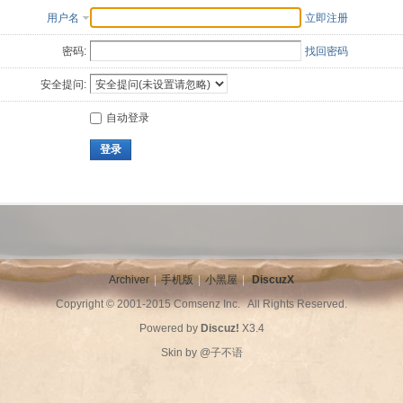
用户名
立即注册
密码:
找回密码
安全提问:
自动登录
登录
Archiver
|
手机版
|
小黑屋
|
DiscuzX
Copyright © 2001-2015
Comsenz Inc.
All Rights Reserved.
Powered by
Discuz!
X3.4
Skin by
@子不语