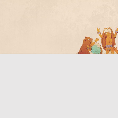
Bo
ar