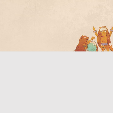
Bo
ar