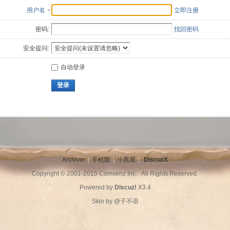
用户名
立即注册
密码:
找回密码
安全提问:
自动登录
登录
Archiver
|
手机版
|
小黑屋
|
DiscuzX
Copyright © 2001-2015
Comsenz Inc.
All Rights Reserved.
Powered by
Discuz!
X3.4
Skin by
@子不语