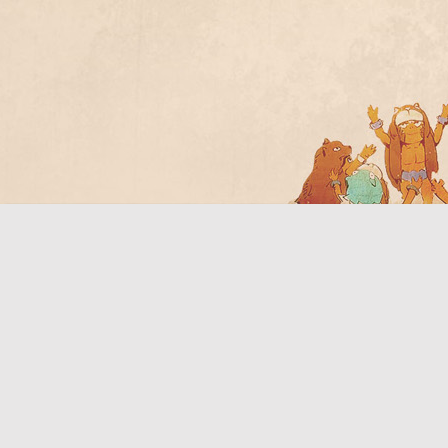
Bo
ar