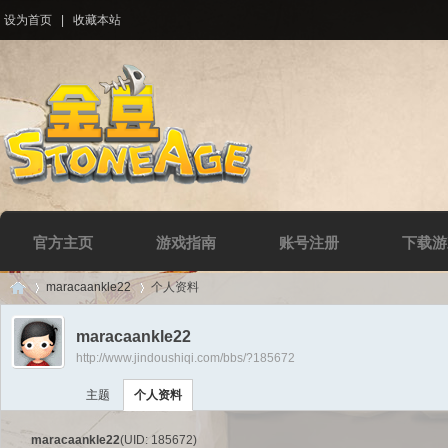
设为首页
|
收藏本站
官方主页
游戏指南
账号注册
下载游
maracaankle22
个人资料
maracaankle22
http://www.jindoushiqi.com/bbs/?185672
Di
›
›
主题
个人资料
maracaankle22
(UID: 185672)