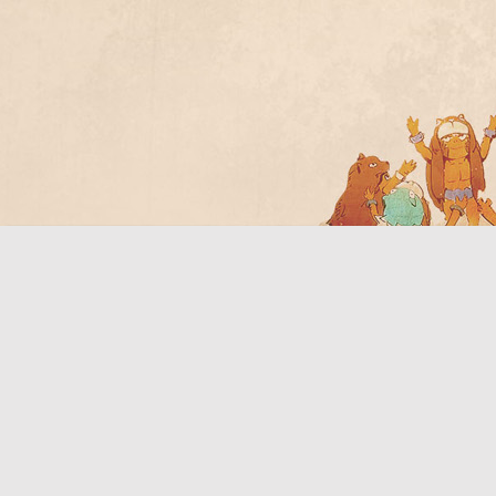
Bo
ar