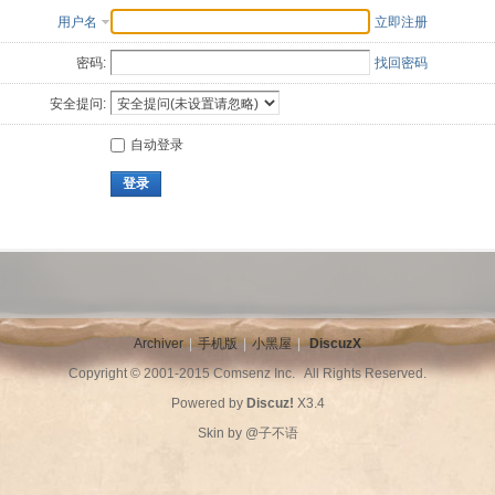
用户名
立即注册
密码:
找回密码
安全提问:
自动登录
登录
Archiver
|
手机版
|
小黑屋
|
DiscuzX
Copyright © 2001-2015
Comsenz Inc.
All Rights Reserved.
Powered by
Discuz!
X3.4
Skin by
@子不语