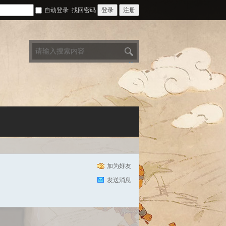
自动登录
找回密码
登录
注册
搜
索
加为好友
发送消息