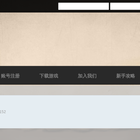
账号注册
下载游戏
加入我们
新手攻略
9152