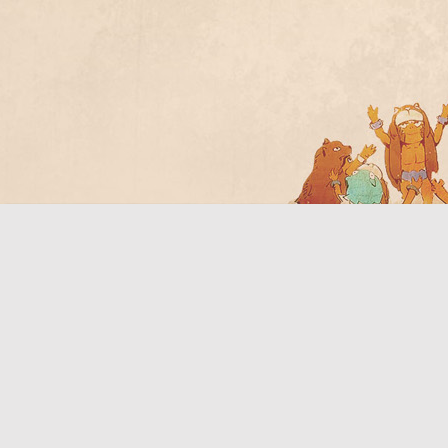
Bo
ar