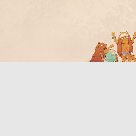
Bo
ar