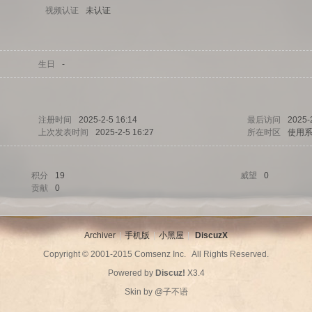
视频认证
未认证
生日
-
注册时间
2025-2-5 16:14
最后访问
2025-
上次发表时间
2025-2-5 16:27
所在时区
使用
积分
19
威望
0
贡献
0
Archiver
|
手机版
|
小黑屋
|
DiscuzX
Copyright © 2001-2015
Comsenz Inc.
All Rights Reserved.
Powered by
Discuz!
X3.4
Skin by
@子不语