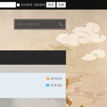
自动登录
找回密码
登录
注册
搜
索
加为好友
发送消息