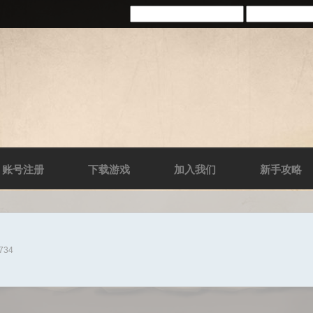
账号注册
下载游戏
加入我们
新手攻略
0734