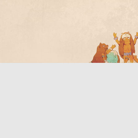
Bo
ar