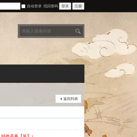
自动登录
找回密码
登录
注册
搜
索
返回列表
，特效圣暴【风】）