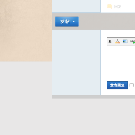
回复
Bo
ar
发表回复