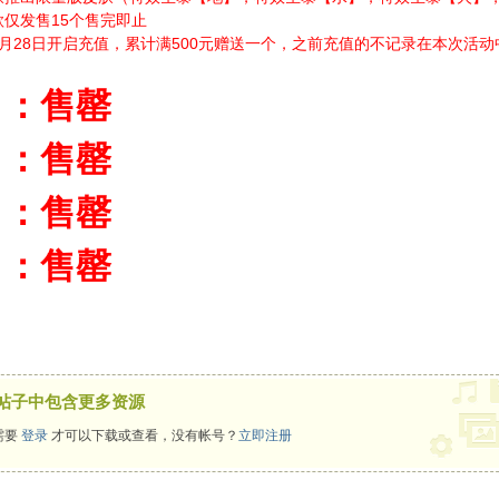
仅发售15个售完即止
月28日开启充值，累计满500元赠送一个，之前充值的不记录在本次活
：
售罄
】
：
售罄
】
：
售罄
】
：售罄
】
帖子中包含更多资源
需要
登录
才可以下载或查看，没有帐号？
立即注册