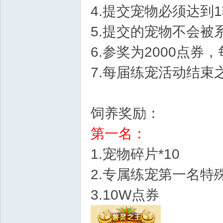
4.提交宠物必须达到
5.提交的宠物不会被
6.参奖为2000点券
7.每届练宠活动结束
饲养奖励：
第一名：
1.宠物碎片*10
2.专属练宠第一名特
3.10W点券