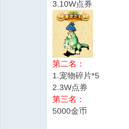
3.10W点券
d
第二名：
1.宠物碎片*5
2.3W点券
第三名：
5000金币