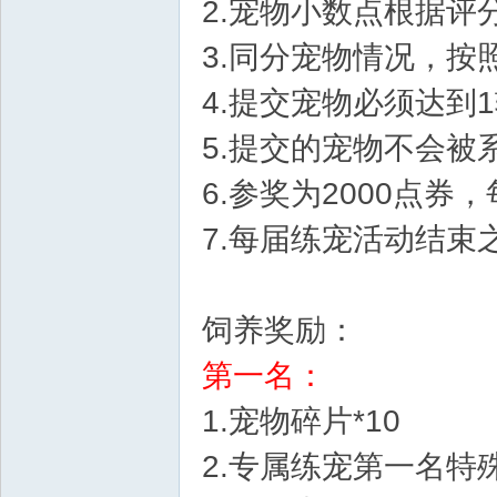
2.宠物小数点根据评
3.同分宠物情况，按
Bo
4.提交宠物必须达到
5.提交的宠物不会被
6.参奖为2000点券
7.每届练宠活动结束
ar
饲养奖励：
第一名：
1.宠物碎片*10
2.专属练宠第一名特