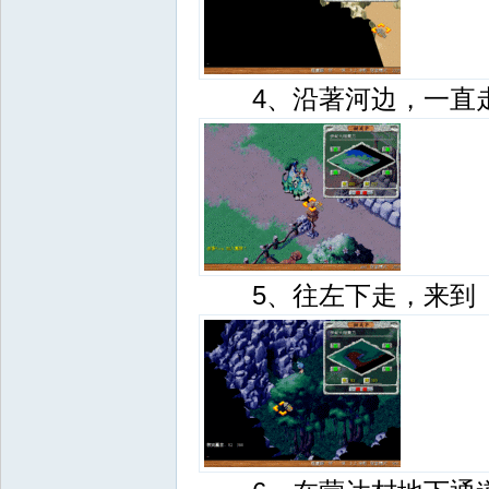
d
4、沿著河边，一直走到
5、往左下走，来到（8