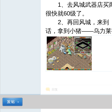
1、去风城武器店买两
很快就60级了。
2、再回风城，来到（3
话，拿到小猪――乌力莱
回复