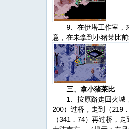
9、在伊塔工作室，来到
意，在未拿到小猪莱比前
三、拿小猪莱比
1、按原路走回火城，然
200）过桥，走到（219
（341．74）再过桥，走