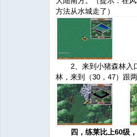
大陆南方。（提示：在风
方法从水城走了）
2、来到小猪森林入口（
林，来到（30，47）跟
四，练莱比上60级，