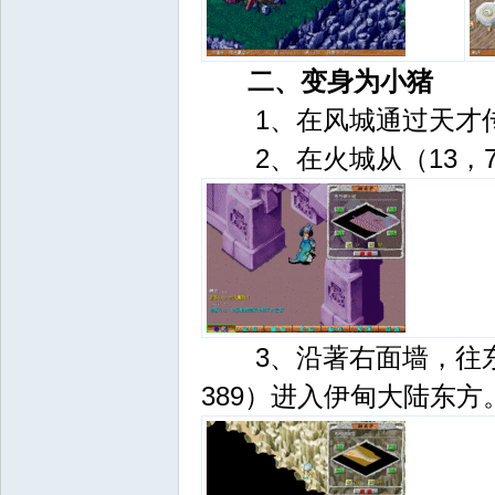
二、变身为小猪
Bo
1、在风城通过天才传
2、在火城从（13，7
ar
3、沿著右面墙，往东南
389）进入伊甸大陆东方