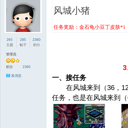
风城小猪
任务奖励：
金石龟小豆丁皮肤*1
sc
265
285
2360
主题
帖子
积分
管理员
积分
2360
一、接任务
发消息
在风城来到（36，12
uz!
任务，也是在风城来到（6