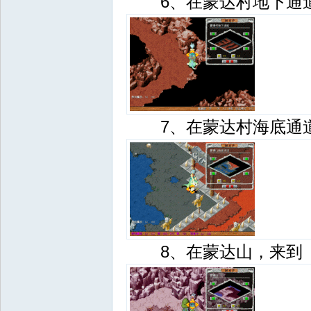
6、在蒙达村地下通道来
7、在蒙达村海底通道来
8、在蒙达山，来到（8