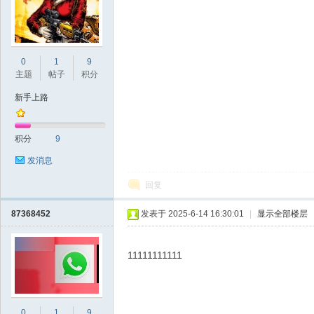
Bo
0
1
9
主题
帖子
积分
新手上路
积分
9
发消息
回复
ar
87368452
发表于 2025-6-14 16:30:01
|
显示全部楼层
11111111111
0
1
9