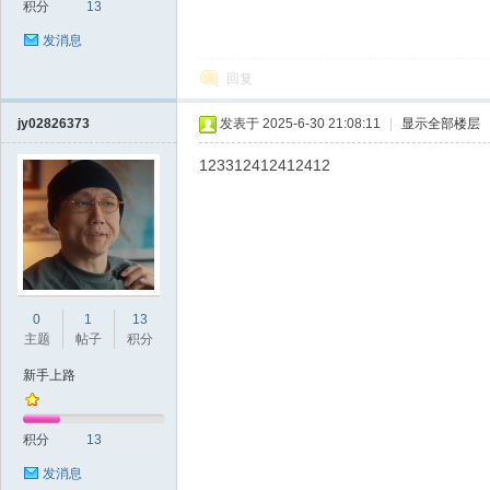
积分
13
发消息
回复
jy02826373
发表于 2025-6-30 21:08:11
|
显示全部楼层
123312412412412
0
1
13
主题
帖子
积分
新手上路
积分
13
发消息