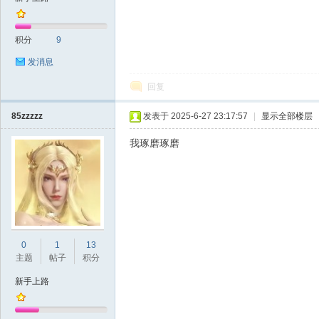
积分
9
发消息
回复
85zzzzz
发表于 2025-6-27 23:17:57
|
显示全部楼层
我琢磨琢磨
0
1
13
主题
帖子
积分
新手上路