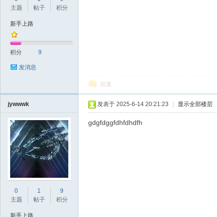
主题
帖子
积分
d
新手上路
积分
9
发消息
回复
jywwwk
发表于 2025-6-14 20:21:23
|
显示全部楼层
gdgfdggfdhfdhdfh
0
1
9
主题
帖子
积分
新手上路