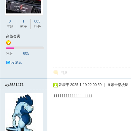
0
1
605
Bo
主题
帖子
积分
高级会员
积分
605
发消息
回复
ar
wy2581471
发表于 2025-1-19 22:00:59
|
显示全部楼层
1111111111111111111