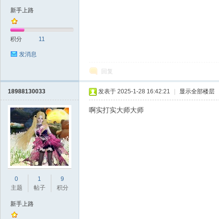
新手上路
积分
11
发消息
回复
18988130033
发表于 2025-1-28 16:42:21
|
显示全部楼层
啊实打实大师大师
0
1
9
主题
帖子
积分
新手上路