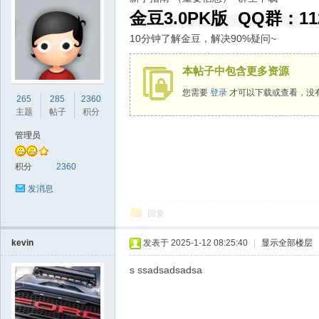
金豆3.0PK版 QQ群：
11
10分钟了解金豆，解决90%疑问~
本帖子中包含更多资源
sc
您需要
登录
才可以下载或查看，没
265
285
2360
主题
帖子
积分
管理员
积分
2360
发消息
回复
uz!
kevin
发表于 2025-1-12 08:25:40
|
显示全部楼层
s ssadsadsadsa