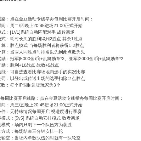
：
线路：点在金豆活动专线举办每周比赛开启时间：
：周二/四晚上20:45进场21:00正式开始
式：[1V1]系统自动匹配对手 战败离场
式：耗时长久的胜利得到2胜点 其余1胜点
算：胜点模式 当每场胜利者将获得1-2胜点
计算：当两人同胜点时排名以先到此点数为先
：冠军[5000金币]+乱舞勋章*3、亚军[2000金币]+乱舞勋章*2
励：胜利+10战点 战败+5战点
功能：可自选查看比赛场地内选手的实况比赛
处罚：以登出或传送出场的选手扣除２点胜点
家数：每个IP限制进场玩家为3个
动：每周比赛开启线路：点在金豆活动专线举办每周比赛开启时间：
：周三/五晚上20:45进场21:00正式开始
条件：无特殊情况每周开启 视进度进行季赛
模式：[5v5] 系统自动安排模式 败者离场
利模式：场内只剩下一个队伍方为获胜
排方式：每场结束三分钟安排一轮
数轮空：当场内单数队伍的时就有一队轮空