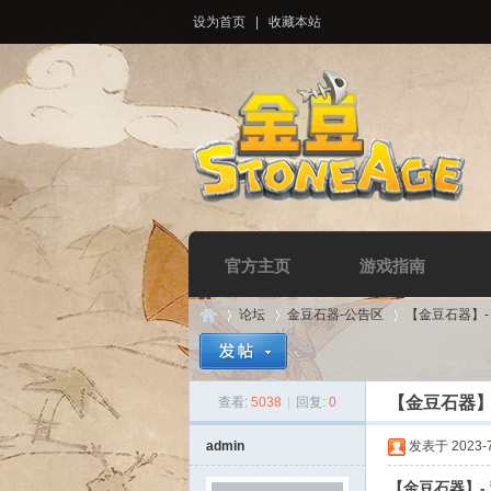
设为首页
|
收藏本站
官方主页
游戏指南
论坛
金豆石器-公告区
【金豆石器】
【金豆石器】
查看:
5038
|
回复:
0
Di
»
›
›
admin
发表于 2023-7-
【金豆石器】-