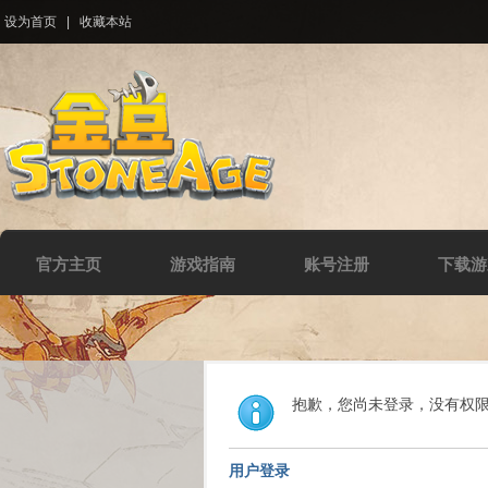
设为首页
|
收藏本站
官方主页
游戏指南
账号注册
下载游
抱歉，您尚未登录，没有权
用户登录