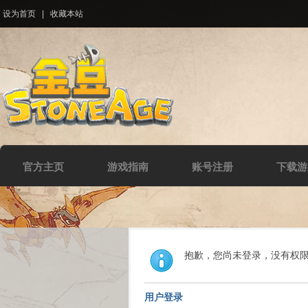
设为首页
|
收藏本站
官方主页
游戏指南
账号注册
下载游
抱歉，您尚未登录，没有权
用户登录