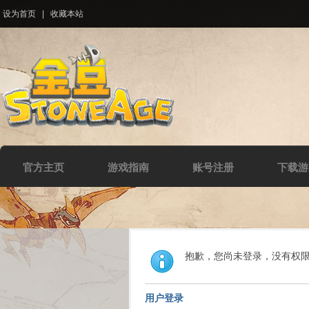
设为首页
|
收藏本站
官方主页
游戏指南
账号注册
下载游
抱歉，您尚未登录，没有权
用户登录