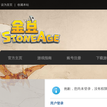
设为首页
|
收藏本站
官方主页
游戏指南
账号注册
下载游
抱歉，您尚未登录，没有权
用户登录