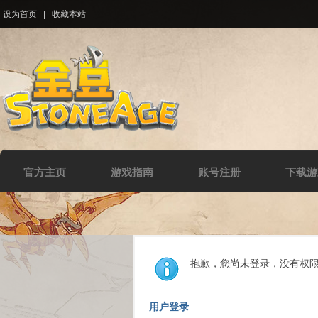
设为首页
|
收藏本站
官方主页
游戏指南
账号注册
下载游
抱歉，您尚未登录，没有权
用户登录