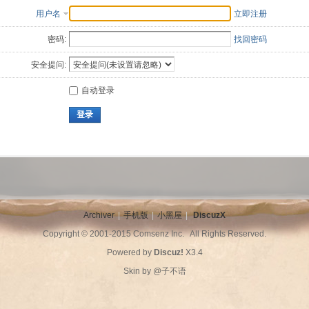
用户名
立即注册
密码:
找回密码
安全提问:
自动登录
登录
Archiver
|
手机版
|
小黑屋
|
DiscuzX
Copyright © 2001-2015
Comsenz Inc.
All Rights Reserved.
Powered by
Discuz!
X3.4
Skin by
@子不语