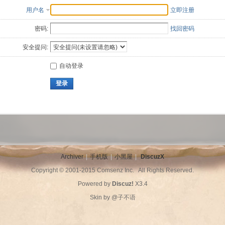
用户名
立即注册
密码:
找回密码
安全提问:
自动登录
登录
Archiver
|
手机版
|
小黑屋
|
DiscuzX
Copyright © 2001-2015
Comsenz Inc.
All Rights Reserved.
Powered by
Discuz!
X3.4
Skin by
@子不语