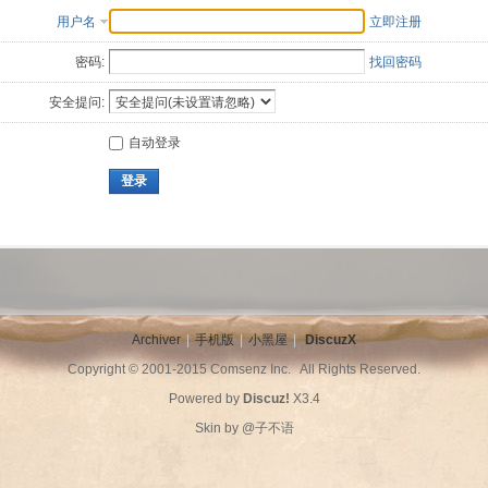
用户名
立即注册
密码:
找回密码
安全提问:
自动登录
登录
Archiver
|
手机版
|
小黑屋
|
DiscuzX
Copyright © 2001-2015
Comsenz Inc.
All Rights Reserved.
Powered by
Discuz!
X3.4
Skin by
@子不语