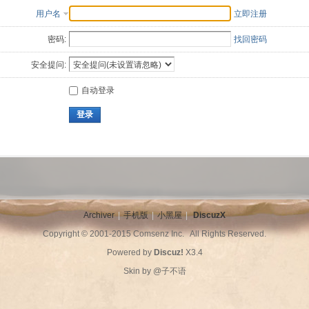
用户名
立即注册
密码:
找回密码
安全提问:
自动登录
登录
Archiver
|
手机版
|
小黑屋
|
DiscuzX
Copyright © 2001-2015
Comsenz Inc.
All Rights Reserved.
Powered by
Discuz!
X3.4
Skin by
@子不语