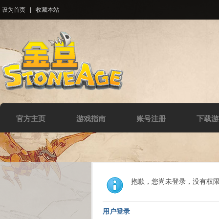
设为首页
|
收藏本站
官方主页
游戏指南
账号注册
下载游
抱歉，您尚未登录，没有权
用户登录