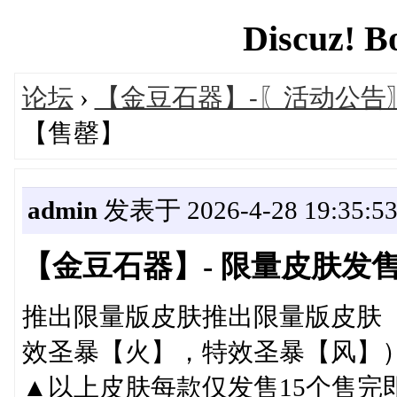
Discuz! B
论坛
›
【金豆石器】-〖活动公告
【售罄】
admin
发表于 2026-4-28 19:35:5
【金豆石器】- 限量皮肤发
推出限量版皮肤推出限量版皮肤
效圣暴【火】，特效圣暴【风】
▲以上皮肤每款仅发售15个售完