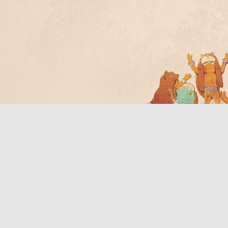
Bo
ar