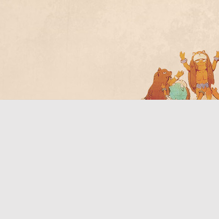
Bo
ar