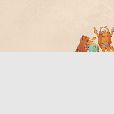
Bo
ar